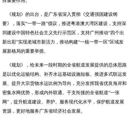
挥重要作用。
《规划》的出台，是广东省深入贯彻《交通强国建设纲
要》，落实“一带一路”倡议，推进粤港澳大湾区建设，支持深
圳建设中国特色社会主义先行示范区，支持广州推动“四个出
新出彩”实现老城市新活力，推动构建“一核一带一区”区域发
展新格局的重要举措。
《规划》，给未来一段时期的全省航道发展提供的总体思路
是以优化运输结构、补齐水运基础设施短板、推进多式联运发
展、提升大宗货物水运比例为导向，充分发挥我省优良海岸和
密集水网优势，形成内外联通、干支衔接的全省航道“一张
网”，提升航道建设、养护、服务现代化水平，保护航道发展
资源，更好地服务广东省经济社会发展。