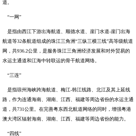
道。
“一网”
是指由西江下游出海航道、顺德水道、崖门水道-崖门出海
航道等32条航道组成的珠江三角洲“三纵三横三线”高等级航道
网，共936.2公里，是服务珠江三角洲经济发展和对外贸易的
水运主通道和江海中转联运的骨干航道网络。
“三连”
是指琼州海峡跨海航道、梅江-韩江线路、北江及其上延线
路，作为连通海南、湖南、江西、福建等周边省份的水运主通
道，共731公里。在完善粤东西北航道网络的同时，增强粤港
澳大湾区辐射海南、湖南、江西、福建等周边省份的能力。
“四线”