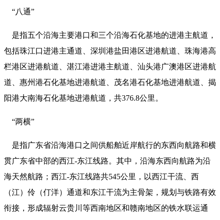
“八通”
是指五个沿海主要港口和三个沿海石化基地的进港主航道，
包括珠江口进港主通道、深圳港盐田港区进港航道、珠海港高
栏港区进港航道、湛江港进港主航道、汕头港广澳港区进港航
道、惠州港石化基地进港航道、茂名港石化基地进港航道、揭
阳港大南海石化基地进港航道，共376.8公里。
“两横”
是指广东省沿海港口之间供船舶近岸航行的东西向航路和横
贯广东省中部的西江-东江线路。其中，沿海东西向航路为沿
海天然航路；西江-东江线路共545公里，以西江干流、西
（江）伶（仃洋）通道和东江干流为主骨架，规划与铁路有效
衔接，形成辐射云贵川等西南地区和赣南地区的铁水联运通