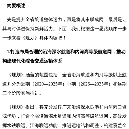
简要概述
先是提升全省航道整体运力，再是将其串联成网，最后是让
其与时俱进保持新鲜活力。下面，我们根据这一思路顺序一步
一步来看《规划》具体内容吧！
1.打造布局合理的沿海深水航道和内河高等级航道网，推动
构建现代化综合交通运输体系
《规划》涵盖的范围包括，全省沿海航道和内河等级以上航
道并分为近期（2020—2025年）中期（2026—2035年）和远期
三个阶段实施推进。
《规划》提出，将充分发挥广东沿海深水良港和内河港口资
源优势，打造全省沿海深水航道和内河高等级航道网，高效发
挥水铁联运、江海联运功能，推进运输结构调整，构建覆盖全